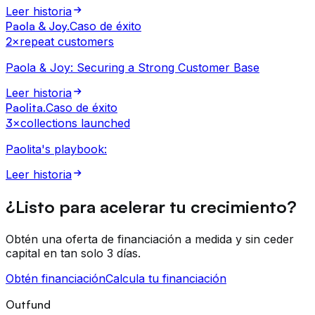
Leer historia
Paola & Joy
.
Caso de éxito
2×
repeat customers
Paola & Joy: Securing a Strong Customer Base
Leer historia
Paolita
.
Caso de éxito
3×
collections launched
Paolita's playbook:
Leer historia
¿Listo para acelerar tu crecimiento?
Obtén una oferta de financiación a medida y sin ceder
capital en tan solo 3 días.
Obtén financiación
Calcula tu financiación
Outfund