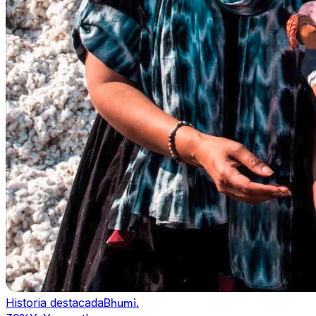
Historia destacada
Bhumi
.