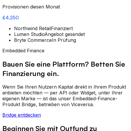
Provisionen diesen Monat
£4,250
Northwind Retail
Finanziert
Lumen Studio
Angebot gesendet
Bryte Commerce
In Prüfung
Embedded Finance
Bauen Sie eine Plattform? Betten Sie
Finanzierung ein.
Wenn Sie Ihren Nutzern Kapital direkt in Ihrem Produkt
anbieten möchten — per API oder Widget, unter Ihrer
eigenen Marke — ist das unser Embedded-Finance-
Produkt Bridge, betrieben von Viceversa.
Bridge entdecken
Beginnen Sie mit Outfund zu