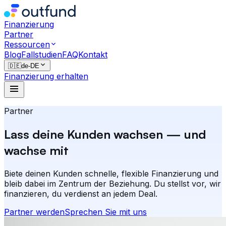
Finanzierung
Partner
Ressourcen
Blog
Fallstudien
FAQ
Kontakt
🇩🇪
de-DE
Finanzierung erhalten
Partner
Lass deine Kunden wachsen — und
wachse mit
Biete deinen Kunden schnelle, flexible Finanzierung und
bleib dabei im Zentrum der Beziehung. Du stellst vor, wir
finanzieren, du verdienst an jedem Deal.
Partner werden
Sprechen Sie mit uns