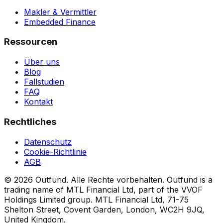
Makler & Vermittler
Embedded Finance
Ressourcen
Über uns
Blog
Fallstudien
FAQ
Kontakt
Rechtliches
Datenschutz
Cookie-Richtlinie
AGB
©
2026
Outfund.
Alle Rechte vorbehalten.
Outfund is a
trading name of MTL Financial Ltd, part of the VVOF
Holdings Limited group.
MTL Financial Ltd, 71-75
Shelton Street, Covent Garden, London, WC2H 9JQ,
United Kingdom.